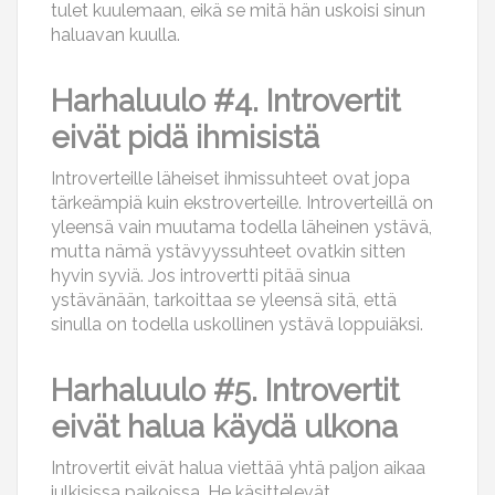
tulet kuulemaan, eikä se mitä hän uskoisi sinun
haluavan kuulla.
Harhaluulo #4. Introvertit
eivät pidä ihmisistä
Introverteille läheiset ihmissuhteet ovat jopa
tärkeämpiä kuin ekstroverteille. Introverteillä on
yleensä vain muutama todella läheinen ystävä,
mutta nämä ystävyyssuhteet ovatkin sitten
hyvin syviä. Jos introvertti pitää sinua
ystävänään, tarkoittaa se yleensä sitä, että
sinulla on todella uskollinen ystävä loppuiäksi.
Harhaluulo #5. Introvertit
eivät halua käydä ulkona
Introvertit eivät halua viettää yhtä paljon aikaa
julkisissa paikoissa. He käsittelevät