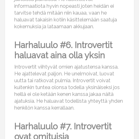
informaatiota hyvin nopeasti joten heidän ei
tarvitse tehdä mitään niin kauaa, vaan he
haluavat takaisin kotiin käsittelemään saatuja
kokemuksia ja lataamaan akkujaan.
Harhaluulo #6. Introvertit
haluavat aina olla yksin
Introvertit viihtyvät omien ajatustensa kanssa.
He ajattelevat paljon. He unelmoivat, luovat
uutta tai ratkovat pulmia. Introvertit voivat
kuitenkin tuntea olonsa todella yksinäiseksi jos
heillä ei ole ketään kenen kanssa jakaa näitä
ajatuksia. He haluavat todellista yhteyttä yhden
henkilön kanssa kerrallaan.
Harhaluulo #7. Introvertit
ovat omituisia