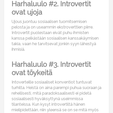
Harhaluulo #2. Introvertit
ovat ujoja
Ujous juontuu sosiaalisen tuomitsemisen
pelosta ja on useammin ekstroverttien piirre.
Introvertit puolestaan eivät puhu ihmisten
kanssa pelkästään sosiaalisen kanssakäymisen
takia, vaan he tarvitsevat jonkin syyn lähestyä
ihmisiä.
Harhaluulo #3. Introvertit
ovat töykeitä
Intoverteille sosiaaliset konventiot tuntuvat
turhilta. Heistä on aina parempi puhua suoraan ja
rehellisesti, mitä paradoksaalisesti ei pidetä
sosiaalisesti hyväksyttynä useimmissa
tilanteissa. Kun kysyt introvertiltä hänen
mielipidettään, niin yleensä se on se mitä myös