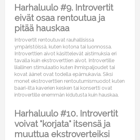
Harhaluulo #9. Introvertit
eivät osaa rentoutua ja
pitää hauskaa
Introvertit rentoutuvat rauhallisissa
ympäristöissä, kuten kotona tai luonnossa.
Introverttien aivot käsittelevät aistimuksia eri
tavalla kuin ekstroverttien aivot. Introvertille
liiallinen stimulaatio kuten ihmispaljoudet tai
kovat äänet ovat todella epämukavia. Siksi
monet ekstroverttien rentoutumismuodot kuten
baari-ilta kaverien kesken tai konsertti ovat
introvertille enemmän kidutusta kuin hauskaa.
Harhaluulo #10. Introvertit
voivat "korjata" itsensä ja
muuttua ekstroverteiksi