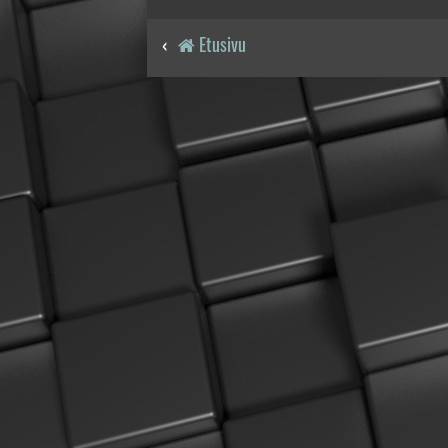
Etusivu