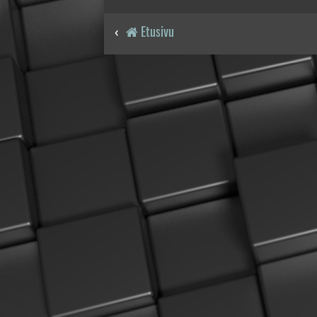
Etusivu