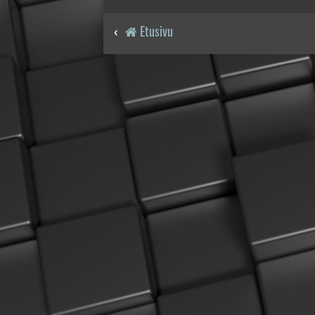
Etusivu