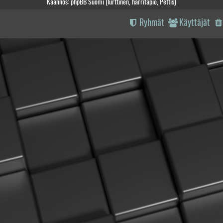
Käännös: phpBB Suomi (lurttinen, harritapio, Pettis)
Ryhmät
Käyttäjät