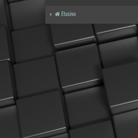
Etusivu