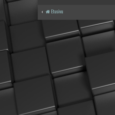
Etusivu