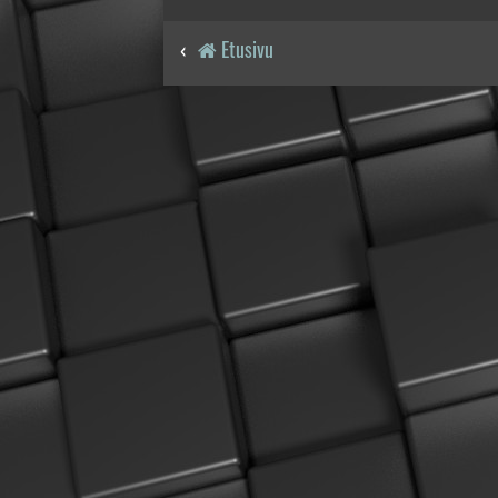
Etusivu