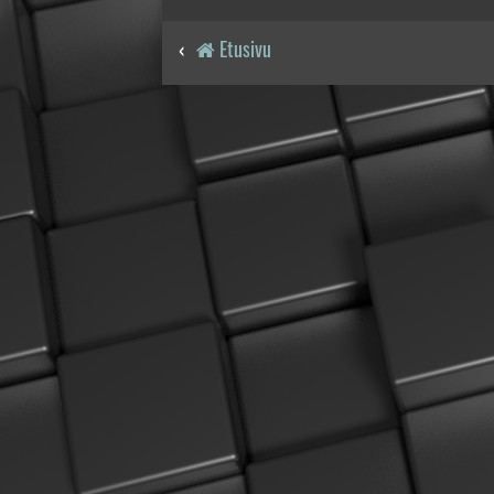
Etusivu