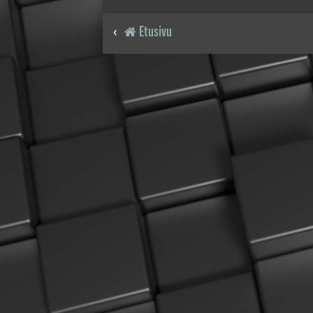
Etusivu