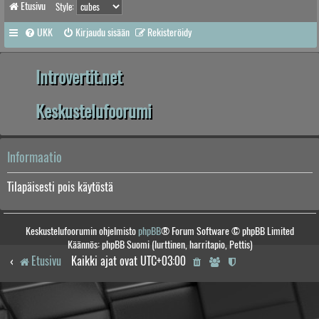
Etusivu
Style:
UKK
Kirjaudu sisään
Rekisteröidy
Introvertit.net
Keskustelufoorumi
Informaatio
Tilapäisesti pois käytöstä
Keskustelufoorumin ohjelmisto
phpBB
® Forum Software © phpBB Limited
Käännös: phpBB Suomi (lurttinen, harritapio, Pettis)
Etusivu
Kaikki ajat ovat
UTC+03:00