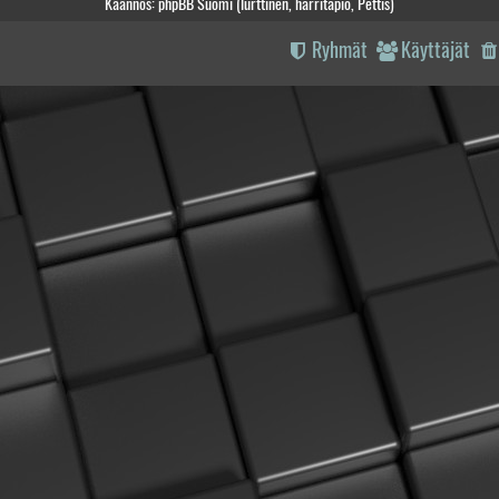
Käännös: phpBB Suomi (lurttinen, harritapio, Pettis)
Ryhmät
Käyttäjät