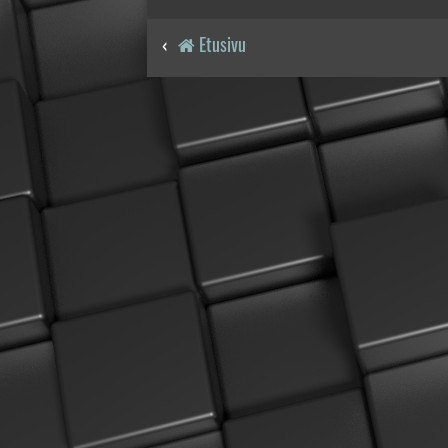
Etusivu