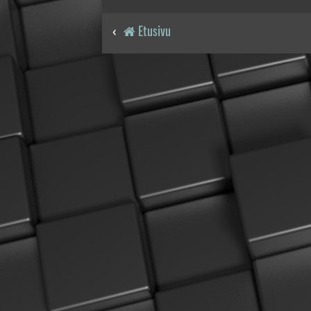
Etusivu