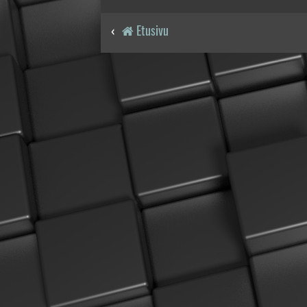
Etusivu