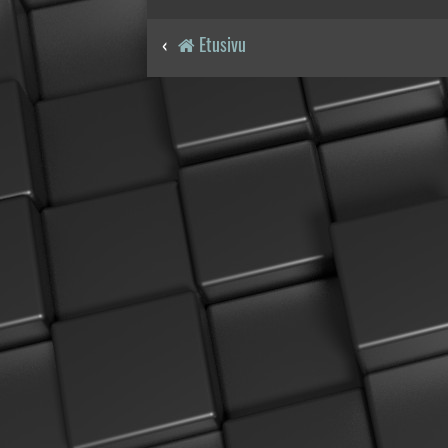
Etusivu