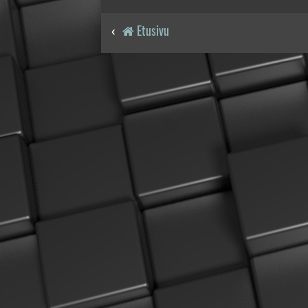
Etusivu