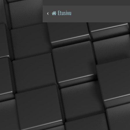
Etusivu