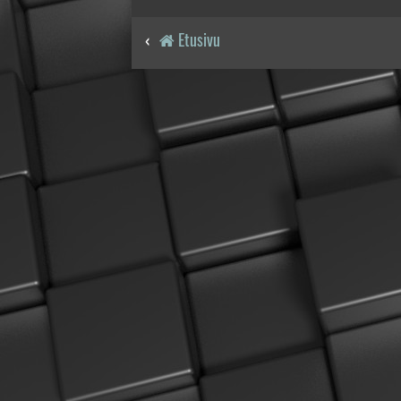
Etusivu