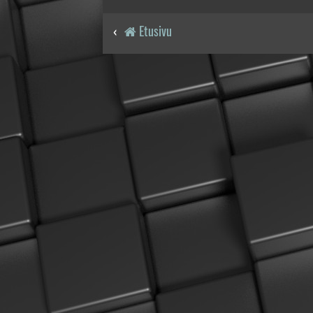
Etusivu