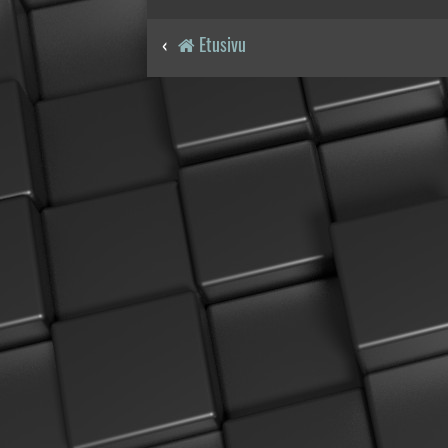
Etusivu