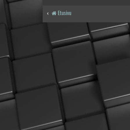
Etusivu