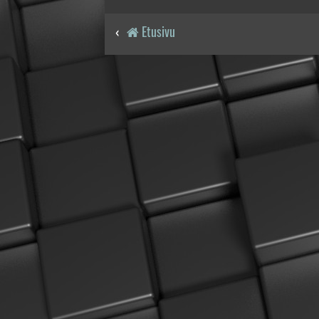
Etusivu