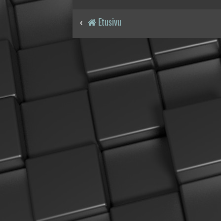
Etusivu