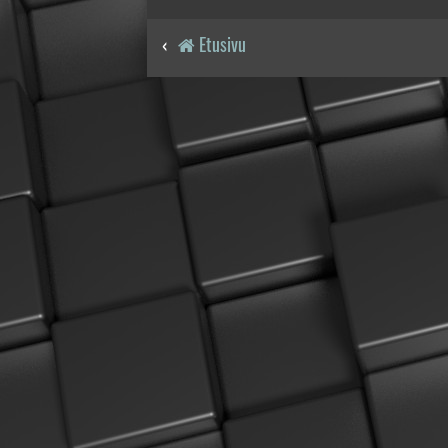
Etusivu