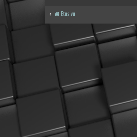
Etusivu