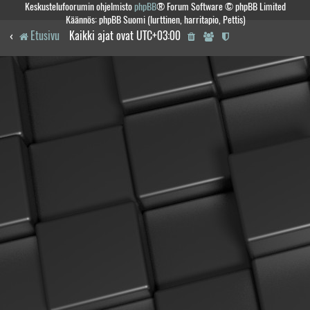
Keskustelufoorumin ohjelmisto
phpBB
® Forum Software © phpBB Limited
Käännös: phpBB Suomi (lurttinen, harritapio, Pettis)
Etusivu
Kaikki ajat ovat
UTC+03:00