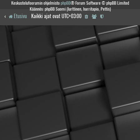
Keskustelufoorumin ohjelmisto
phpBB
® Forum Software © phpBB Limited
Käännös: phpBB Suomi (lurttinen, harritapio, Pettis)
Etusivu
Kaikki ajat ovat
UTC+03:00