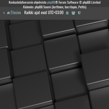
Keskustelufoorumin ohjelmisto
phpBB
® Forum Software © phpBB Limited
Käännös: phpBB Suomi (lurttinen, harritapio, Pettis)
Etusivu
Kaikki ajat ovat
UTC+03:00