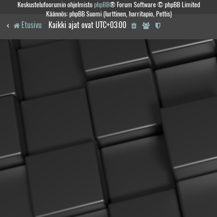
Keskustelufoorumin ohjelmisto
phpBB
® Forum Software © phpBB Limited
Käännös: phpBB Suomi (lurttinen, harritapio, Pettis)
Etusivu
Kaikki ajat ovat
UTC+03:00