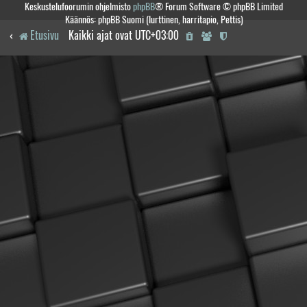
Keskustelufoorumin ohjelmisto
phpBB
® Forum Software © phpBB Limited
Käännös: phpBB Suomi (lurttinen, harritapio, Pettis)
Etusivu
Kaikki ajat ovat
UTC+03:00