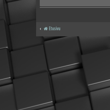
Etusivu