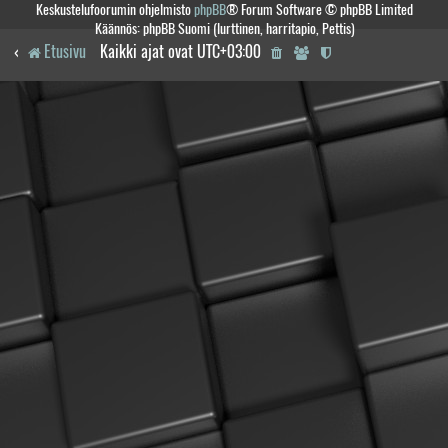
Keskustelufoorumin ohjelmisto
phpBB
® Forum Software © phpBB Limited
Käännös: phpBB Suomi (lurttinen, harritapio, Pettis)
Etusivu
Kaikki ajat ovat
UTC+03:00