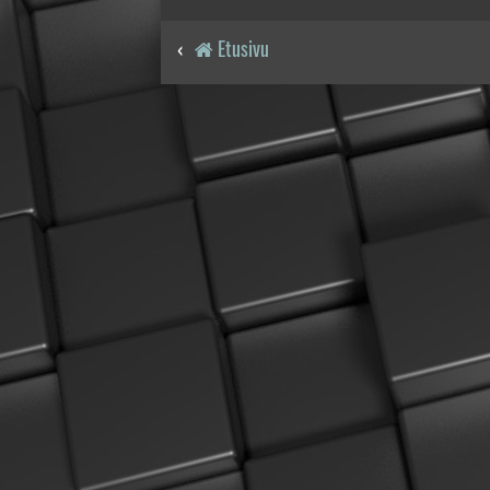
Etusivu