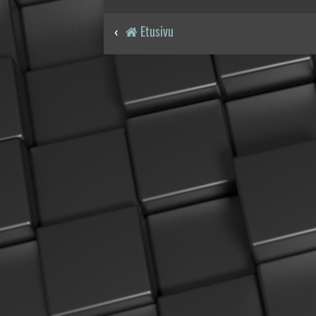
Etusivu