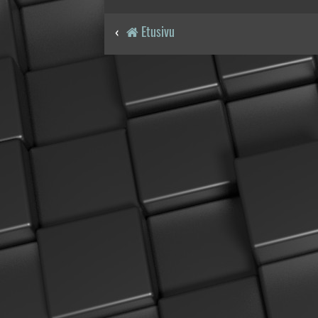
Etusivu