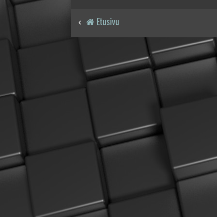
Etusivu