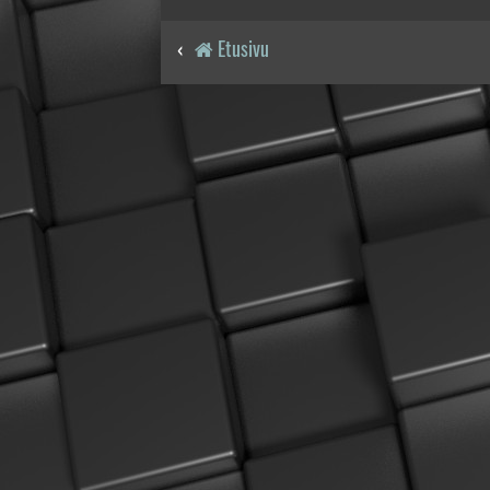
Etusivu