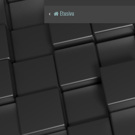
Etusivu