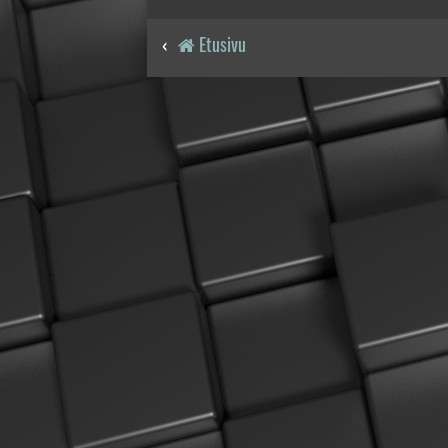
Etusivu