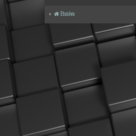
Etusivu