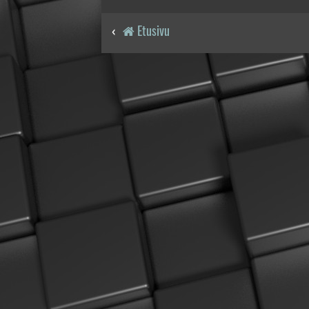
Etusivu