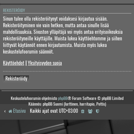
REKISTERÖIDY
Sinun tulee olla rekisteröitynyt voidaksesi kirjautua sisään.
Rekisteröityminen vie vain hetken, mutta antaa sinulle lisää
mahdollisuuksia. Sivuston ylläpitäjä voi myös antaa erityisoikeuksia
rekisteröityneille käyttäjille. Muista lukea käyttöehtomme ja siihen
liittyvät käytännöt ennen kirjautumista. Muista myös lukea
keskustelufoorumin säännöt.
Käyttöehdot
|
Yksityisyyden suoja
Rekisteröidy
Keskustelufoorumin ohjelmisto
phpBB
® Forum Software © phpBB Limited
Käännös: phpBB Suomi (lurttinen, harritapio, Pettis)
Etusivu
Kaikki ajat ovat
UTC+03:00