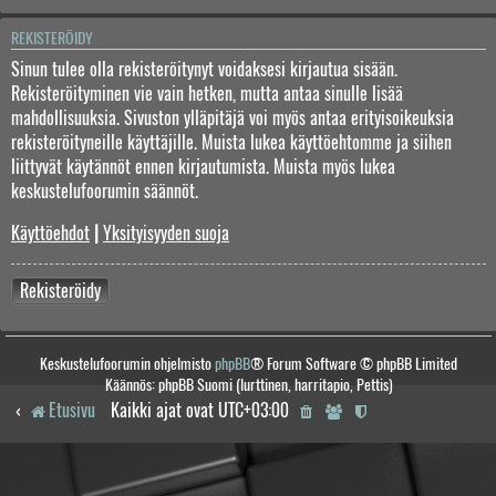
REKISTERÖIDY
Sinun tulee olla rekisteröitynyt voidaksesi kirjautua sisään.
Rekisteröityminen vie vain hetken, mutta antaa sinulle lisää
mahdollisuuksia. Sivuston ylläpitäjä voi myös antaa erityisoikeuksia
rekisteröityneille käyttäjille. Muista lukea käyttöehtomme ja siihen
liittyvät käytännöt ennen kirjautumista. Muista myös lukea
keskustelufoorumin säännöt.
Käyttöehdot
|
Yksityisyyden suoja
Rekisteröidy
Keskustelufoorumin ohjelmisto
phpBB
® Forum Software © phpBB Limited
Käännös: phpBB Suomi (lurttinen, harritapio, Pettis)
Etusivu
Kaikki ajat ovat
UTC+03:00