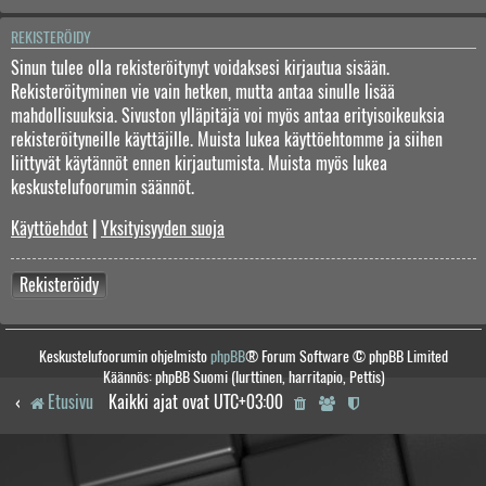
REKISTERÖIDY
Sinun tulee olla rekisteröitynyt voidaksesi kirjautua sisään.
Rekisteröityminen vie vain hetken, mutta antaa sinulle lisää
mahdollisuuksia. Sivuston ylläpitäjä voi myös antaa erityisoikeuksia
rekisteröityneille käyttäjille. Muista lukea käyttöehtomme ja siihen
liittyvät käytännöt ennen kirjautumista. Muista myös lukea
keskustelufoorumin säännöt.
Käyttöehdot
|
Yksityisyyden suoja
Rekisteröidy
Keskustelufoorumin ohjelmisto
phpBB
® Forum Software © phpBB Limited
Käännös: phpBB Suomi (lurttinen, harritapio, Pettis)
Etusivu
Kaikki ajat ovat
UTC+03:00