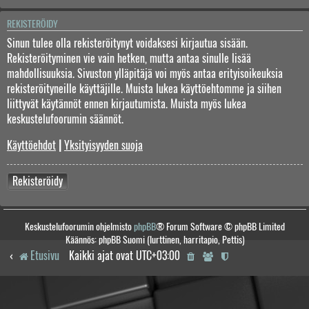
REKISTERÖIDY
Sinun tulee olla rekisteröitynyt voidaksesi kirjautua sisään.
Rekisteröityminen vie vain hetken, mutta antaa sinulle lisää
mahdollisuuksia. Sivuston ylläpitäjä voi myös antaa erityisoikeuksia
rekisteröityneille käyttäjille. Muista lukea käyttöehtomme ja siihen
liittyvät käytännöt ennen kirjautumista. Muista myös lukea
keskustelufoorumin säännöt.
Käyttöehdot
|
Yksityisyyden suoja
Rekisteröidy
Keskustelufoorumin ohjelmisto
phpBB
® Forum Software © phpBB Limited
Käännös: phpBB Suomi (lurttinen, harritapio, Pettis)
Etusivu
Kaikki ajat ovat
UTC+03:00