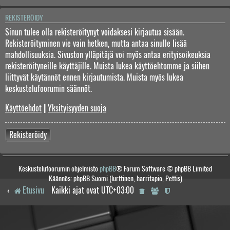
REKISTERÖIDY
Sinun tulee olla rekisteröitynyt voidaksesi kirjautua sisään.
Rekisteröityminen vie vain hetken, mutta antaa sinulle lisää
mahdollisuuksia. Sivuston ylläpitäjä voi myös antaa erityisoikeuksia
rekisteröityneille käyttäjille. Muista lukea käyttöehtomme ja siihen
liittyvät käytännöt ennen kirjautumista. Muista myös lukea
keskustelufoorumin säännöt.
Käyttöehdot
|
Yksityisyyden suoja
Rekisteröidy
Keskustelufoorumin ohjelmisto
phpBB
® Forum Software © phpBB Limited
Käännös: phpBB Suomi (lurttinen, harritapio, Pettis)
Etusivu
Kaikki ajat ovat
UTC+03:00