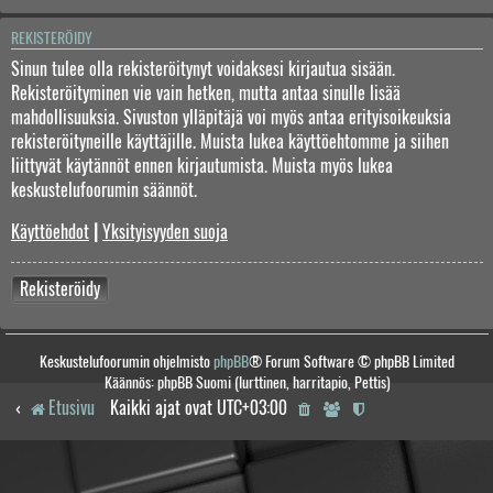
REKISTERÖIDY
Sinun tulee olla rekisteröitynyt voidaksesi kirjautua sisään.
Rekisteröityminen vie vain hetken, mutta antaa sinulle lisää
mahdollisuuksia. Sivuston ylläpitäjä voi myös antaa erityisoikeuksia
rekisteröityneille käyttäjille. Muista lukea käyttöehtomme ja siihen
liittyvät käytännöt ennen kirjautumista. Muista myös lukea
keskustelufoorumin säännöt.
Käyttöehdot
|
Yksityisyyden suoja
Rekisteröidy
Keskustelufoorumin ohjelmisto
phpBB
® Forum Software © phpBB Limited
Käännös: phpBB Suomi (lurttinen, harritapio, Pettis)
Etusivu
Kaikki ajat ovat
UTC+03:00