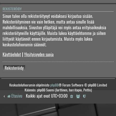
REKISTERÖIDY
Sinun tulee olla rekisteröitynyt voidaksesi kirjautua sisään.
Rekisteröityminen vie vain hetken, mutta antaa sinulle lisää
mahdollisuuksia. Sivuston ylläpitäjä voi myös antaa erityisoikeuksia
rekisteröityneille käyttäjille. Muista lukea käyttöehtomme ja siihen
liittyvät käytännöt ennen kirjautumista. Muista myös lukea
keskustelufoorumin säännöt.
Käyttöehdot
|
Yksityisyyden suoja
Rekisteröidy
Keskustelufoorumin ohjelmisto
phpBB
® Forum Software © phpBB Limited
Käännös: phpBB Suomi (lurttinen, harritapio, Pettis)
Etusivu
Kaikki ajat ovat
UTC+03:00