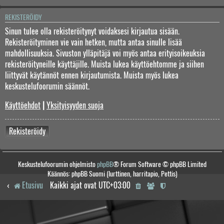
REKISTERÖIDY
Sinun tulee olla rekisteröitynyt voidaksesi kirjautua sisään.
Rekisteröityminen vie vain hetken, mutta antaa sinulle lisää
mahdollisuuksia. Sivuston ylläpitäjä voi myös antaa erityisoikeuksia
rekisteröityneille käyttäjille. Muista lukea käyttöehtomme ja siihen
liittyvät käytännöt ennen kirjautumista. Muista myös lukea
keskustelufoorumin säännöt.
Käyttöehdot
|
Yksityisyyden suoja
Rekisteröidy
Keskustelufoorumin ohjelmisto
phpBB
® Forum Software © phpBB Limited
Käännös: phpBB Suomi (lurttinen, harritapio, Pettis)
Etusivu
Kaikki ajat ovat
UTC+03:00