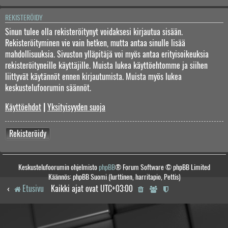
REKISTERÖIDY
Sinun tulee olla rekisteröitynyt voidaksesi kirjautua sisään.
Rekisteröityminen vie vain hetken, mutta antaa sinulle lisää
mahdollisuuksia. Sivuston ylläpitäjä voi myös antaa erityisoikeuksia
rekisteröityneille käyttäjille. Muista lukea käyttöehtomme ja siihen
liittyvät käytännöt ennen kirjautumista. Muista myös lukea
keskustelufoorumin säännöt.
Käyttöehdot
|
Yksityisyyden suoja
Rekisteröidy
Keskustelufoorumin ohjelmisto
phpBB
® Forum Software © phpBB Limited
Käännös: phpBB Suomi (lurttinen, harritapio, Pettis)
Etusivu
Kaikki ajat ovat
UTC+03:00