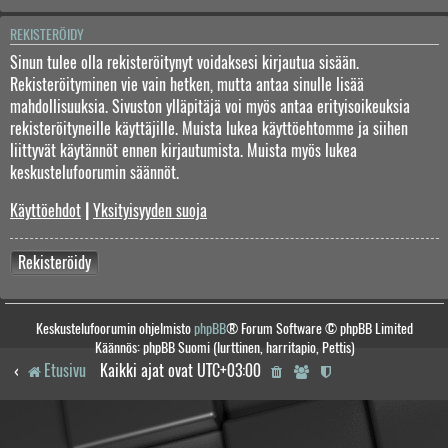
REKISTERÖIDY
Sinun tulee olla rekisteröitynyt voidaksesi kirjautua sisään.
Rekisteröityminen vie vain hetken, mutta antaa sinulle lisää
mahdollisuuksia. Sivuston ylläpitäjä voi myös antaa erityisoikeuksia
rekisteröityneille käyttäjille. Muista lukea käyttöehtomme ja siihen
liittyvät käytännöt ennen kirjautumista. Muista myös lukea
keskustelufoorumin säännöt.
Käyttöehdot
|
Yksityisyyden suoja
Rekisteröidy
Keskustelufoorumin ohjelmisto
phpBB
® Forum Software © phpBB Limited
Käännös: phpBB Suomi (lurttinen, harritapio, Pettis)
Etusivu
Kaikki ajat ovat
UTC+03:00